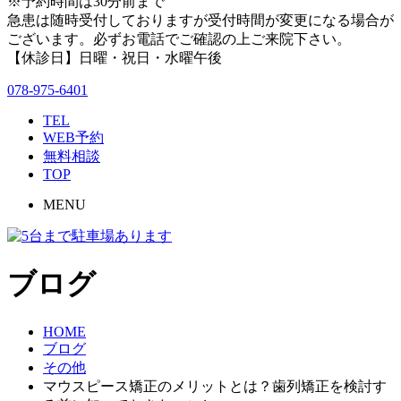
※予約時間は30分前まで
急患は随時受付しておりますが受付時間が変更になる場合が
ございます。必ずお電話でご確認の上ご来院下さい。
【休診日】日曜・祝日・水曜午後
078-975-6401
TEL
WEB予約
無料相談
TOP
MENU
ブログ
HOME
ブログ
その他
マウスピース矯正のメリットとは？歯列矯正を検討す