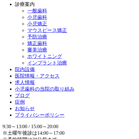
診療案内
一般歯科
小児歯科
小児矯正
マウスピース矯正
予防治療
矯正歯科
審美治療
ホワイトニング
インプラント治療
院内設備
医院情報・アクセス
求人情報
小児歯科の当院の取り組み
ブログ
症例
お知らせ
プライバシーポリシー
9:30～13:00 / 15:00～20:00
※土曜午後診は14:00～17:00