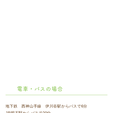
電車・バスの場合
地下鉄 西神山手線 伊川谷駅からバスで6分
JR明石駅からバスで20分