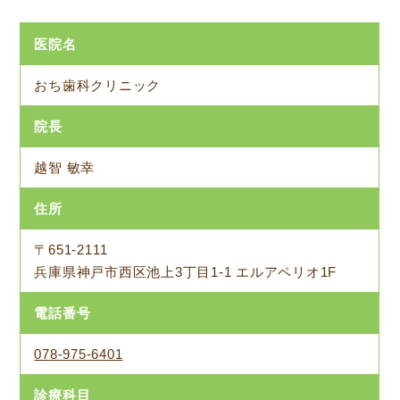
医院名
おち歯科クリニック
院長
越智 敏幸
住所
〒651-2111
兵庫県神戸市西区池上3丁目1-1 エルアペリオ1F
電話番号
078-975-6401
診療科目