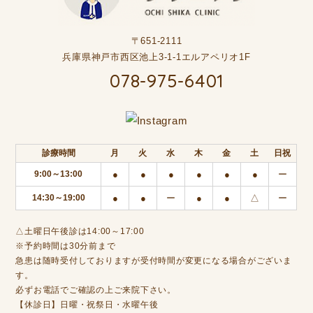
〒651-2111
兵庫県神戸市西区池上3-1-1エルアペリオ1F
078-975-6401
診療時間
月
火
水
木
金
土
日祝
9:00～13:00
●
●
●
●
●
●
ー
14:30～19:00
●
●
ー
●
●
△
ー
△土曜日午後診は14:00～17:00
※予約時間は30分前まで
急患は随時受付しておりますが受付時間が変更になる場合がございま
す。
必ずお電話でご確認の上ご来院下さい。
【休診日】日曜・祝祭日・水曜午後