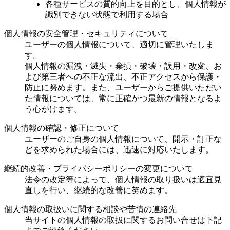
各種サービスの質的向上を目的とし、個人情報が
識別できない状態で利用する場合
個人情報の安全管理・セキュリティについて
ユーザーの個人情報について、適切に管理いたしま
す。
個人情報の漏洩・滅失・棄損・破壊・誤用・改変、お
よび第三者への不正な流出、不正アクセスから保護・
防止に努めます。また、ユーザーからご提供いただい
た情報については、常に正確かつ最新の情報となるよ
う心がけます。
個人情報の確認・修正について
ユーザーのご自身の個人情報について、開示・訂正な
どを求められた場合には、迅速に対応いたします。
継続的改善・プライバシーポリシーの変更について
法令の改定等によって、個人情報の取り扱いは適宜見
直しを行い、継続的な改善に努めます。
個人情報の取扱いに関する相談や苦情の連絡先
当サイトの個人情報の取扱に関するお問い合せは下記