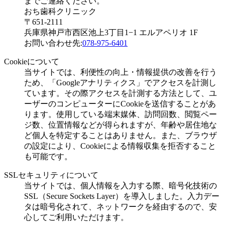
までご連絡ください。
おち歯科クリニック
〒651-2111
兵庫県神戸市西区池上3丁目1−1 エルアペリオ 1F
お問い合わせ先:
078-975-6401
Cookieについて
当サイトでは、利便性の向上・情報提供の改善を行う
ため、「Googleアナリティクス」でアクセスを計測し
ています。その際アクセスを計測する方法として、ユ
ーザーのコンピューターにCookieを送信することがあ
ります。使用している端末媒体、訪問回数、閲覧ペー
ジ数、位置情報などが得られますが、年齢や居住地な
ど個人を特定することはありません。また、ブラウザ
の設定により、Cookieによる情報収集を拒否すること
も可能です。
SSLセキュリティについて
当サイトでは、個人情報を入力する際、暗号化技術の
SSL（Secure Sockets Layer）を導入しました。入力デー
タは暗号化されて、ネットワークを経由するので、安
心してご利用いただけます。