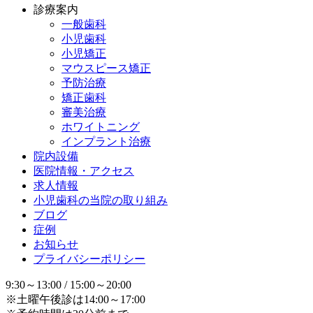
診療案内
一般歯科
小児歯科
小児矯正
マウスピース矯正
予防治療
矯正歯科
審美治療
ホワイトニング
インプラント治療
院内設備
医院情報・アクセス
求人情報
小児歯科の当院の取り組み
ブログ
症例
お知らせ
プライバシーポリシー
9:30～13:00 / 15:00～20:00
※土曜午後診は14:00～17:00