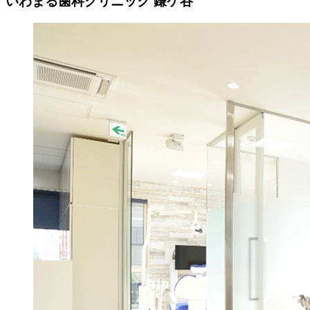
いわまる歯科クリニック 鎌ケ谷