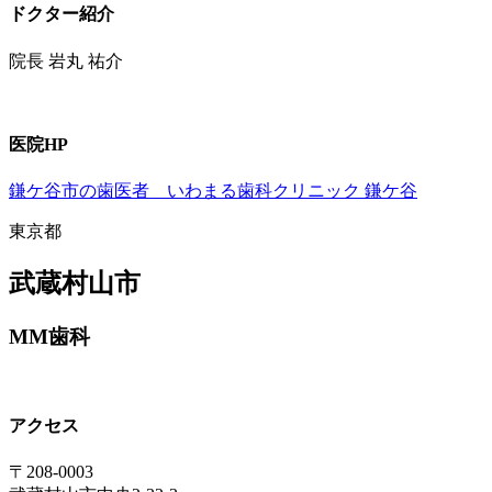
ドクター紹介
院長 岩丸 祐介
医院HP
鎌ケ谷市の歯医者 いわまる歯科クリニック 鎌ケ谷
東京都
武蔵村山市
MM歯科
アクセス
〒208-0003