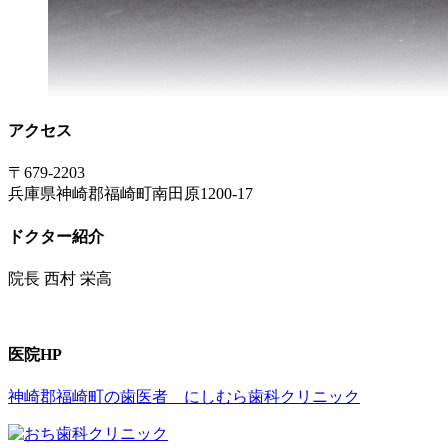
アクセス
〒679-2203
兵庫県神崎郡福崎町南田原1200-17
ドクター紹介
院長 西村 栄高
医院HP
神崎郡福崎町の歯医者 にしむら歯科クリニック