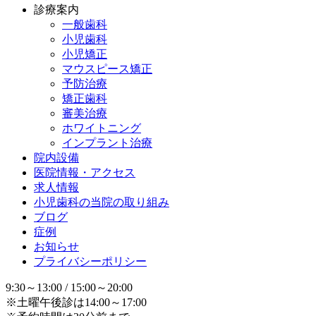
診療案内
一般歯科
小児歯科
小児矯正
マウスピース矯正
予防治療
矯正歯科
審美治療
ホワイトニング
インプラント治療
院内設備
医院情報・アクセス
求人情報
小児歯科の当院の取り組み
ブログ
症例
お知らせ
プライバシーポリシー
9:30～13:00 / 15:00～20:00
※土曜午後診は14:00～17:00