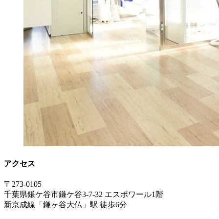
アクセス
〒273-0105
千葉県鎌ケ谷市鎌ケ谷3-7-32 エスポワール1階
新京成線「鎌ヶ谷大仏」駅 徒歩6分