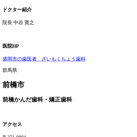
ドクター紹介
院長 中谷 寛之
医院HP
盛岡市の歯医者 ざいもくちょう歯科
群馬県
前橋市
前橋かんだ歯科・矯正歯科
アクセス