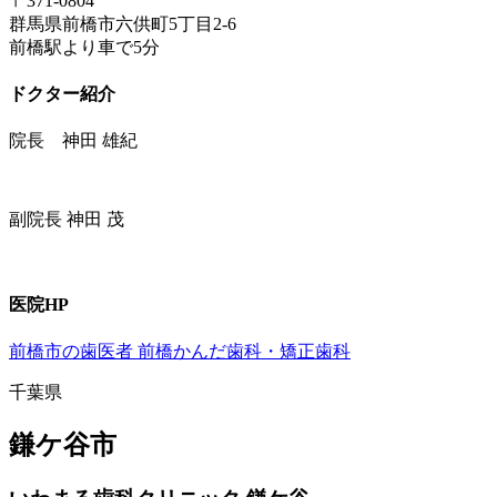
〒371-0804
群馬県前橋市六供町5丁目2-6
前橋駅より車で5分
ドクター紹介
院長 神田 雄紀
副院長 神田 茂
医院HP
前橋市の歯医者 前橋かんだ歯科・矯正歯科
千葉県
鎌ケ谷市