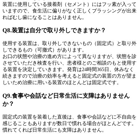
装置に使用している接着剤（セメント）にはフッ素が入って
いますので、食生活に偏りがなく正しくブラッシングが出来
ればむし歯になることはありません。
Q8.装置は自分で取り外しできますか？
使用する装置は、取り外しできないもの（固定式）と取り外
しできるもの（可撤式）があります。
お口の状態や治療の進め方によって異なりますが、状態を診
させていただき検査を行い、患者様とのご相談のもと使用す
る装置を決定していきます。発育は24時間365日、休みなく
続きますので治療の効率を考えると固定式の装置の方が望ま
しいため治療に用いる装置のほとんどは固定式です。
Q9.食事や会話など日常生活に支障はありません
か？
固定式の装置を装着した直後は、食事や会話などに不自由を
感じることもありますが数日で慣れる場合がほとんどです。
慣れてくれば日常生活にも支障はありません。