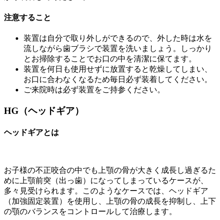
注意すること
装置は自分で取り外しができるので、外した時は水を
流しながら歯ブラシで装置を洗いましょう。しっかり
とお掃除することでお口の中を清潔に保てます。
装置を何日も使用せずに放置すると乾燥してしまい、
お口に合わなくなるため毎日必ず装着してください。
ご来院時は必ず装置をご持参ください。
HG（ヘッドギア）
ヘッドギアとは
お子様の不正咬合の中でも上顎の骨が大きく成長し過ぎるた
めに上顎前突（出っ歯）になってしまっているケースが、
多々見受けられます。このようなケースでは、ヘッドギア
（加強固定装置）を使用し、上顎の骨の成長を抑制し、上下
の顎のバランスをコントロールして治療します。