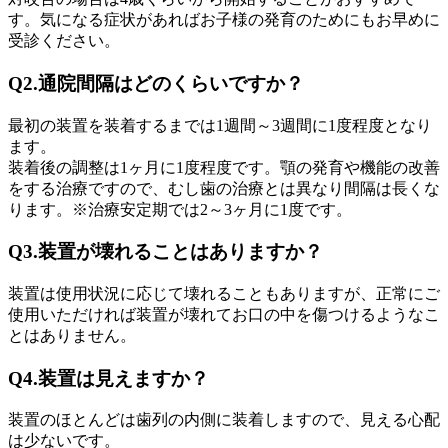
す。気になる症状があればお子様の発育のためにもお早めに
受診ください。
Q2.通院間隔はどのくらいですか？
最初の装置を装着するまでは1週間～3週間に1度程度となり
ます。
装着後の調整は1ヶ月に1度程度です。顎の発育や機能の改善
をする治療ですので、むし歯の治療とは異なり間隔は長くな
ります。※治療安定期では2～3ヶ月に1度です。
Q3.装置が壊れることはありますか？
装置は使用状況に応じて壊れることもありますが、正常にご
使用いただければ装置が壊れてお口の中を傷つけるようなこ
とはありません。
Q4.装置は見えますか？
装置のほとんどは歯列の内側に装着しますので、見える心配
は少ないです。