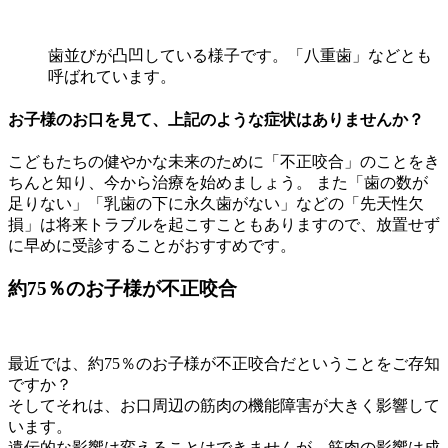
歯並びが凸凹している様子です。「八重歯」などとも
呼ばれています。
お子様のお口を見て、上記のような症状はありませんか？
こどもたちの健やかな未来のために「不正咬合」のことをき
ちんと知り、今から治療を始めましょう。 また「歯の数が
足りない」「乳歯の下に永久歯がない」などの「先天性欠
損」は将来トラブルを起こすこともありますので、放置せず
に早めに受診することがおすすめです。
約75％のお子様が不正咬合
最近では、約75％のお子様が不正咬合だということをご存知
ですか？
そしてそれは、お口周辺の筋肉の機能障害が大きく影響して
います。
遺伝的な影響は変えることはできませんが、筋肉の影響は成