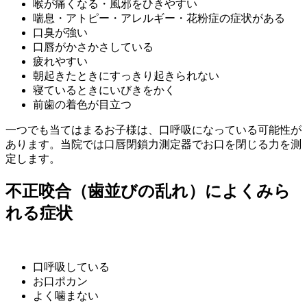
喉が痛くなる・風邪をひきやすい
喘息・アトピー・アレルギー・花粉症の症状がある
口臭が強い
口唇がかさかさしている
疲れやすい
朝起きたときにすっきり起きられない
寝ているときにいびきをかく
前歯の着色が目立つ
一つでも当てはまるお子様は、口呼吸になっている可能性が
あります。当院では口唇閉鎖力測定器でお口を閉じる力を測
定します。
不正咬合（歯並びの乱れ）によくみら
れる症状
口呼吸している
お口ポカン
よく噛まない