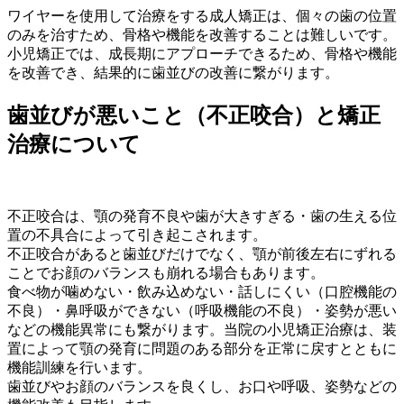
ワイヤーを使用して治療をする成人矯正は、個々の歯の位置
のみを治すため、骨格や機能を改善することは難しいです。
小児矯正では、成長期にアプローチできるため、骨格や機能
を改善でき、結果的に歯並びの改善に繋がります。
歯並びが悪いこと（不正咬合）と矯正
治療について
不正咬合は、顎の発育不良や歯が大きすぎる・歯の生える位
置の不具合によって引き起こされます。
不正咬合があると歯並びだけでなく、顎が前後左右にずれる
ことでお顔のバランスも崩れる場合もあります。
食べ物が噛めない・飲み込めない・話しにくい（口腔機能の
不良）・鼻呼吸ができない（呼吸機能の不良）・姿勢が悪い
などの機能異常にも繋がります。当院の小児矯正治療は、装
置によって顎の発育に問題のある部分を正常に戻すとともに
機能訓練を行います。
歯並びやお顔のバランスを良くし、お口や呼吸、姿勢などの