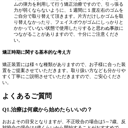
ムの弾力を利用して行う矯正治療ですので、引っ張る
力が弱くならないように、１週間に１度左右のゴムを
ご自分で取り替えて頂きます。片方だけしかゴムを取
り替えなかったり、フェイスボウがゴムにしっかりと
かかっていない状態で使用したりすると思わぬ事故に
つながることがありますので、十分にご注意くださ
い。
矯正時期に関する基本的な考え方
矯正装置には様々な種類がありますので、お子様に合った装
置をご提案させていただきます。取り扱い方なども分かりや
すく丁寧にご説明させていただきますので、ご安心くださ
い。
よくあるご質問
Q1.治療は何歳から始めたらいいの？
おおよその目安となりますが、不正咬合の場合は5～7歳、反
対咬合の場合は4歳くらいから開始することがおすすめで