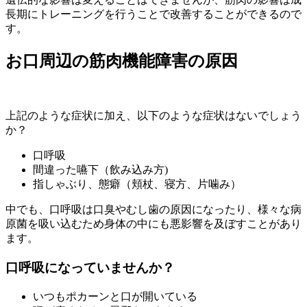
長期にトレーニングを行うことで改善することができるので
す。
お口周辺の筋肉機能障害の原因
上記のような症状に加え、以下のような症状はないでしょう
か？
口呼吸
間違った嚥下（飲み込み方)
指しゃぶり、態癖（頬杖、寝方、片噛み）
中でも、
口呼吸は口臭やむし歯の原因になったり、様々な病
原菌を吸い込むため身体の中にも悪影響を及ぼす
ことがあり
ます。
口呼吸になっていませんか？
いつもポカーンと口が開いている