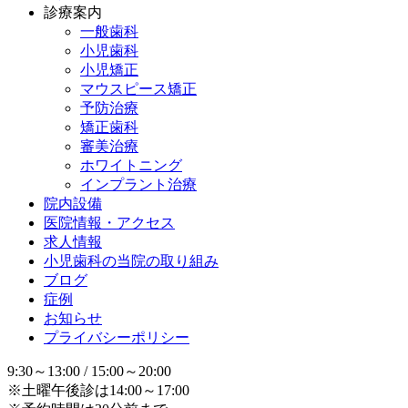
診療案内
一般歯科
小児歯科
小児矯正
マウスピース矯正
予防治療
矯正歯科
審美治療
ホワイトニング
インプラント治療
院内設備
医院情報・アクセス
求人情報
小児歯科の当院の取り組み
ブログ
症例
お知らせ
プライバシーポリシー
9:30～13:00 / 15:00～20:00
※土曜午後診は14:00～17:00