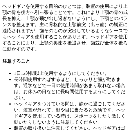
ヘッドギアを使用する目的のひとつは、装置の使用により上
顎の骨を後方へ引っ張ることです。これにより上顎の骨の成
長を抑え、上顎が飛び出し過ぎないようにし、下顎とのバラ
ンスを整えます。主に骨格的な上顎前突（出っ歯）の矯正に
適応されますが、歯そのものが突出しているようなケースで
もヘッドギアを使用することがあります。ヘッドギアを使用
することにより、上顎の奥歯を後退させ、歯並び全体を後ろ
に動かすのです。
注意すること
1日12時間以上使用するようにしてください。
長時間使用すればするほど、しっかりと歯が動きま
す。通学などで一日の使用時間があまり取れない場合
は、お休みの日などに長時間使用するようにしてくだ
さい。
ヘッドギアをつけている間は、静かに過ごしてくださ
い。装置が外れて、顔や目に当たると危険です。ヘッ
ドギアを使用している時は、スポーツをしたり激しく
動いたりしないように注意してください。
装置の取り扱いに注意してください。ヘッドギアはゴ