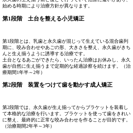
始める時期により治療方針が異なります。
第1段階 土台を整える小児矯正
第1段階とは、乳歯と永久歯が混じって生えている混合歯列
期に、咬み合わせやあごの形、大きさを整え、永久歯がきち
んと生え揃うように誘導する治療です。
土台となるあごができたら、いったん治療はお休みし、永久
歯が自然に生え揃うまで定期的な経過診察を続けます。（治
療期間1年半～2年）
第2段階 装置をつけて歯を動かす成人矯正
第2段階では、永久歯が生え揃ってからブラケットを装着し
て本格的な治療を行います。ブラケットを使って歯をきれい
に整え、最終的に正常な咬み合わせを作ることが目的です。
（治療期間2年半～3年）