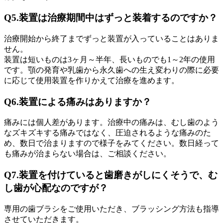
Q5.装置は治療期間中はずっと装着するのですか？
治療開始から終了までずっと装置が入っていることはありま
せん。
装置は短いものは3ヶ月～半年、長いものでも1～2年の使用
です。顎の発育や乳歯から永久歯への生え変わりの際に必要
に応じて使用装置を作りかえて治療を進めます。
Q6.装置による痛みはありますか？
痛みには個人差があります。治療中の痛みは、むし歯のよう
なズキズキする痛みではなく、圧迫されるような痛みのた
め、数日で治まりますので様子をみてください。数日経って
も痛みが治まらない場合は、ご相談ください。
Q7.装置を付けていると歯磨きがしにくそうで、む
し歯が心配なのですが？
専用の歯ブラシをご使用いただき、ブラッシング方法も指導
させていただきます。