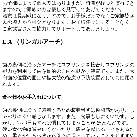
お子様によって個人差はありますが、時間が経つと慣れてき
ますのでご家族の方は優しく見守ってあげてください。
治療は長期戦になりますので、お子様だけでなくご家族皆さ
んの協力が不可欠となります。お子様任せにすることなく、
ご家族皆さんで協力してサポートしてあげましょう。
L.A.（リンガルアーチ）
歯の裏側に沿ったアーチにスプリングを接合しスプリングの
弾力を利用して歯を目的の方向へ動かす装置です。また、大
臼歯の位置の固定や拡大後の後戻り予防装置としても使用さ
れます。
食べ物やお手入れについて
歯の裏側に沿って装着するため装着当初は違和感があり、し
ゃべりにくい感じが出ます。また、食事もしにくいです。し
かし、2～3日もすれば慣れてしまうことが.ほとんどです。
硬い食べ物は噛みにくかったり、痛みを感じることもあるた
め、柔らかい食べ物から徐々に慣らしていくことをおすすめ