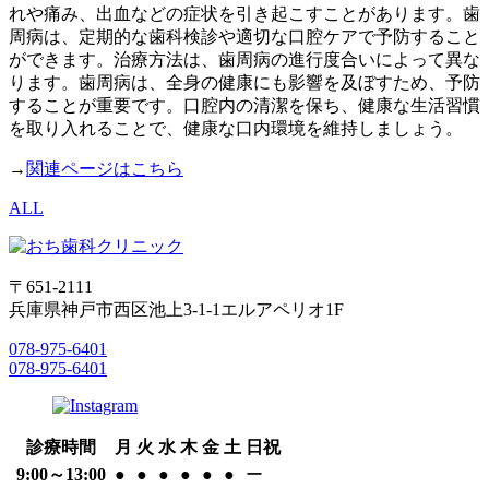
れや痛み、出血などの症状を引き起こすことがあります。歯
周病は、定期的な歯科検診や適切な口腔ケアで予防すること
ができます。治療方法は、歯周病の進行度合いによって異な
ります。歯周病は、全身の健康にも影響を及ぼすため、予防
することが重要です。口腔内の清潔を保ち、健康な生活習慣
を取り入れることで、健康な口内環境を維持しましょう。
→
関連ページはこちら
ALL
〒651-2111
兵庫県神戸市西区池上3-1-1エルアペリオ1F
078-975-6401
078-975-6401
診療時間
月
火
水
木
金
土
日祝
9:00～13:00
●
●
●
●
●
●
ー