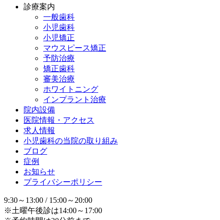
診療案内
一般歯科
小児歯科
小児矯正
マウスピース矯正
予防治療
矯正歯科
審美治療
ホワイトニング
インプラント治療
院内設備
医院情報・アクセス
求人情報
小児歯科の当院の取り組み
ブログ
症例
お知らせ
プライバシーポリシー
9:30～13:00 / 15:00～20:00
※土曜午後診は14:00～17:00