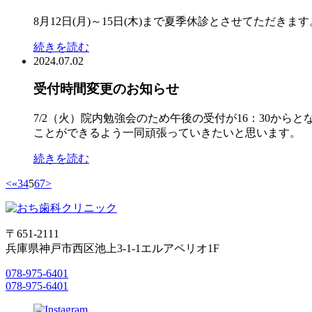
8月12日(月)～15日(木)まで夏季休診とさせてただき
続きを読む
2024.07.02
受付時間変更のお知らせ
7/2（火）院内勉強会のため午後の受付が16：30か
ことができるよう一同頑張っていきたいと思います。
続きを読む
<
«
3
4
5
6
7
>
〒651-2111
兵庫県神戸市西区池上3-1-1エルアペリオ1F
078-975-6401
078-975-6401