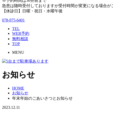
※予約時間は30分前まで
急患は随時受付しておりますが受付時間が変更になる場合が
【休診日】日曜・祝日・水曜午後
078-975-6401
TEL
WEB予約
無料相談
TOP
MENU
お知らせ
HOME
お知らせ
年末年始のごあいさつとお知らせ
2023.12.11