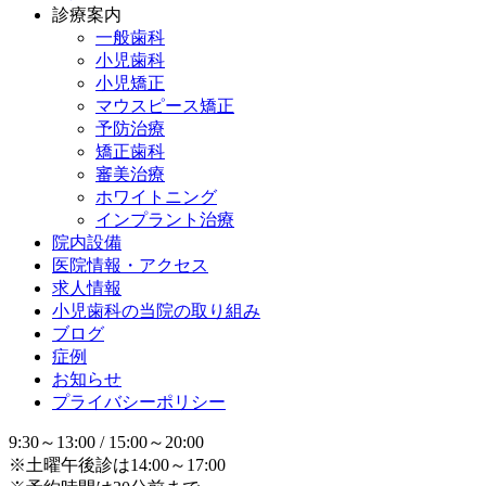
診療案内
一般歯科
小児歯科
小児矯正
マウスピース矯正
予防治療
矯正歯科
審美治療
ホワイトニング
インプラント治療
院内設備
医院情報・アクセス
求人情報
小児歯科の当院の取り組み
ブログ
症例
お知らせ
プライバシーポリシー
9:30～13:00 / 15:00～20:00
※土曜午後診は14:00～17:00