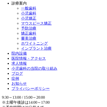
診療案内
一般歯科
小児歯科
小児矯正
マウスピース矯正
予防治療
矯正歯科
審美治療
ホワイトニング
インプラント治療
院内設備
医院情報・アクセス
求人情報
小児歯科の当院の取り組み
ブログ
症例
お知らせ
プライバシーポリシー
9:30～13:00 / 15:00～20:00
※土曜午後診は14:00～17:00