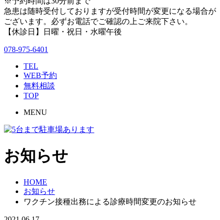
※予約時間は30分前まで
急患は随時受付しておりますが受付時間が変更になる場合が
ございます。必ずお電話でご確認の上ご来院下さい。
【休診日】日曜・祝日・水曜午後
078-975-6401
TEL
WEB予約
無料相談
TOP
MENU
お知らせ
HOME
お知らせ
ワクチン接種出務による診療時間変更のお知らせ
2021.06.17