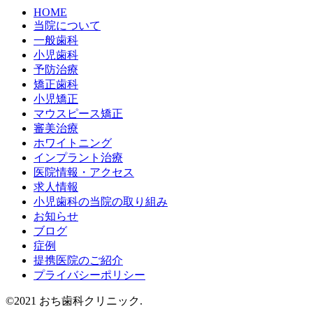
HOME
当院について
一般歯科
小児歯科
予防治療
矯正歯科
小児矯正
マウスピース矯正
審美治療
ホワイトニング
インプラント治療
医院情報・アクセス
求人情報
小児歯科の当院の取り組み
お知らせ
ブログ
症例
提携医院のご紹介
プライバシーポリシー
©2021 おち歯科クリニック.