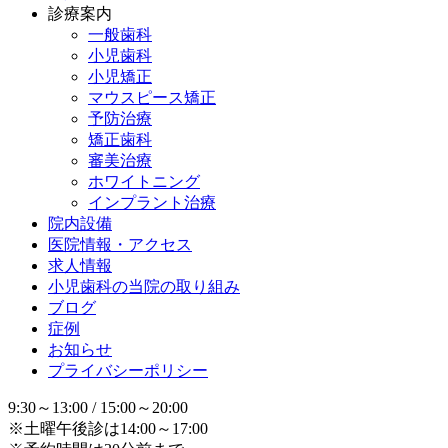
診療案内
一般歯科
小児歯科
小児矯正
マウスピース矯正
予防治療
矯正歯科
審美治療
ホワイトニング
インプラント治療
院内設備
医院情報・アクセス
求人情報
小児歯科の当院の取り組み
ブログ
症例
お知らせ
プライバシーポリシー
9:30～13:00 / 15:00～20:00
※土曜午後診は14:00～17:00