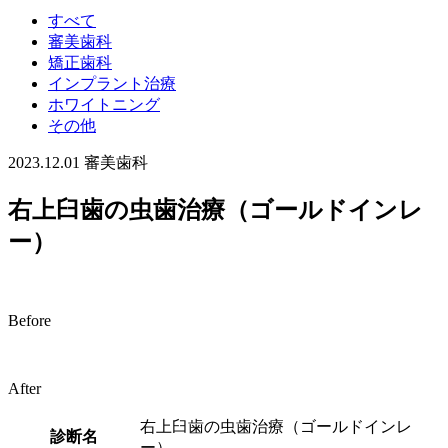
すべて
審美歯科
矯正歯科
インプラント治療
ホワイトニング
その他
2023.12.01
審美歯科
右上臼歯の虫歯治療（ゴールドインレ
ー）
Before
After
右上臼歯の虫歯治療（ゴールドインレ
診断名
ー）