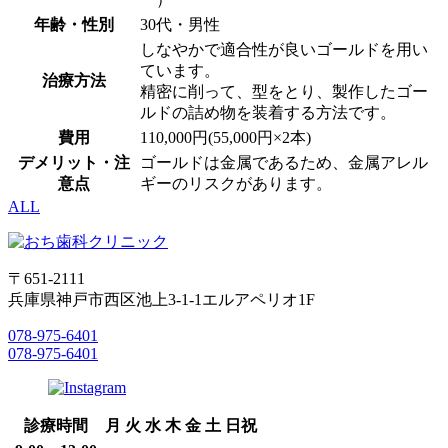
年齢・性別
30代・男性
しなやかで適合性が良いゴールドを用い
ています。
治療方法
精密に削って、型をとり、製作したゴー
ルドの詰め物を装着する方法です。
費用
110,000円(55,000円×2本)
デメリット・注
ゴールドは金属であるため、金属アレル
意点
ギーのリスクがあります。
ALL
〒651-2111
兵庫県神戸市西区池上3-1-1エルアペリオ1F
078-975-6401
078-975-6401
診療時間
月
火
水
木
金
土
日祝