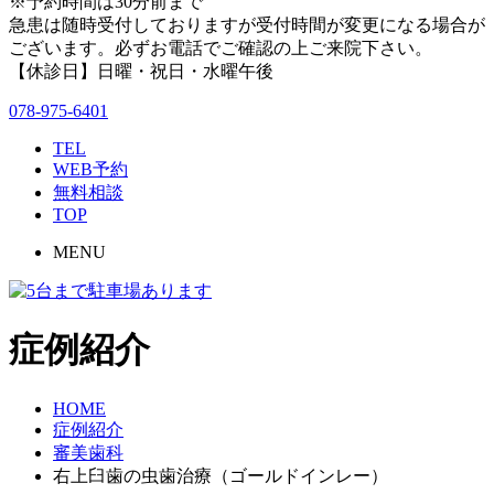
※予約時間は30分前まで
急患は随時受付しておりますが受付時間が変更になる場合が
ございます。必ずお電話でご確認の上ご来院下さい。
【休診日】日曜・祝日・水曜午後
078-975-6401
TEL
WEB予約
無料相談
TOP
MENU
症例紹介
HOME
症例紹介
審美歯科
右上臼歯の虫歯治療（ゴールドインレー）