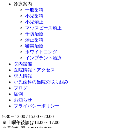
診療案内
一般歯科
小児歯科
小児矯正
マウスピース矯正
予防治療
矯正歯科
審美治療
ホワイトニング
インプラント治療
院内設備
医院情報・アクセス
求人情報
小児歯科の当院の取り組み
ブログ
症例
お知らせ
プライバシーポリシー
9:30～13:00 / 15:00～20:00
※土曜午後診は14:00～17:00