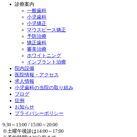
診療案内
一般歯科
小児歯科
小児矯正
マウスピース矯正
予防治療
矯正歯科
審美治療
ホワイトニング
インプラント治療
院内設備
医院情報・アクセス
求人情報
小児歯科の当院の取り組み
ブログ
症例
お知らせ
プライバシーポリシー
9:30～13:00 / 15:00～20:00
※土曜午後診は14:00～17:00