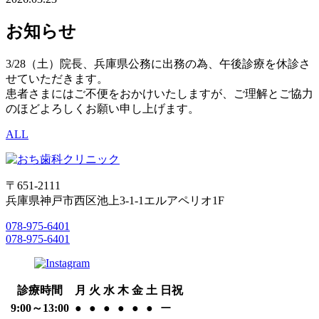
お知らせ
3/28（土）院長、兵庫県公務に出務の為、午後診療を休診さ
せていただきます。
患者さまにはご不便をおかけいたしますが、ご理解とご協力
のほどよろしくお願い申し上げます。
ALL
〒651-2111
兵庫県神戸市西区池上3-1-1エルアペリオ1F
078-975-6401
078-975-6401
診療時間
月
火
水
木
金
土
日祝
9:00～13:00
●
●
●
●
●
●
ー