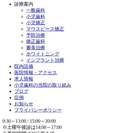
診療案内
一般歯科
小児歯科
小児矯正
マウスピース矯正
予防治療
矯正歯科
審美治療
ホワイトニング
インプラント治療
院内設備
医院情報・アクセス
求人情報
小児歯科の当院の取り組み
ブログ
症例
お知らせ
プライバシーポリシー
9:30～13:00 / 15:00～20:00
※土曜午後診は14:00～17:00