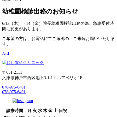
幼稚園検診出務のお知らせ
6/13（木）・14（金）院長幼稚園検診出務の為、急患受付時
間に変更があります。
ご希望の方は、お電話にてご確認の上ご来院お願いいたしま
す。
ALL
〒651-2111
兵庫県神戸市西区池上3-1-1エルアペリオ1F
078-975-6401
078-975-6401
診療時間
月
火
水
木
金
土
日祝