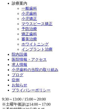
診療案内
一般歯科
小児歯科
小児矯正
マウスピース矯正
予防治療
矯正歯科
審美治療
ホワイトニング
インプラント治療
院内設備
医院情報・アクセス
求人情報
小児歯科の当院の取り組み
ブログ
症例
お知らせ
プライバシーポリシー
9:30～13:00 / 15:00～20:00
※土曜午後診は14:00～17:00