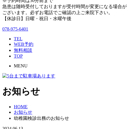
※予約時間は30分前まで
急患は随時受付しておりますが受付時間が変更になる場合が
ございます。必ずお電話でご確認の上ご来院下さい。
【休診日】日曜・祝日・水曜午後
078-975-6401
TEL
WEB予約
無料相談
TOP
MENU
お知らせ
HOME
お知らせ
幼稚園検診出務のお知らせ
2024.06.13